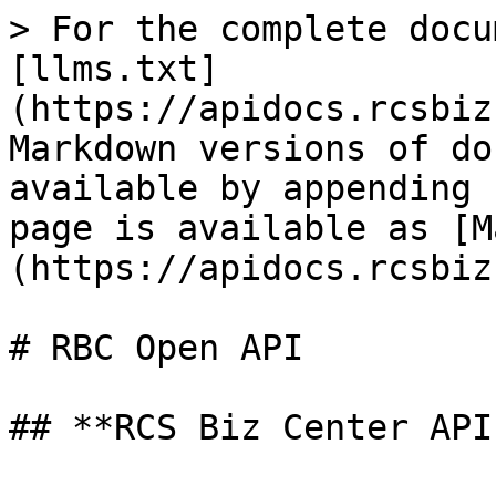
> For the complete docu
[llms.txt]
(https://apidocs.rcsbiz
Markdown versions of do
available by appending 
page is available as [M
(https://apidocs.rcsbiz
# RBC Open API

## **RCS Biz Center API