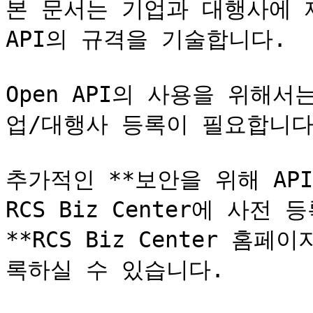
본 문서는 기업과 대행사에 제공되
API의 규격을 기술합니다.

Open API의 사용을 위해서는
업/대행사 등록이 필요합니다.
추가적인 **보안을 위해 API를
RCS Biz Center에 사전 
**RCS Biz Center 홈페
록하실 수 있습니다.
