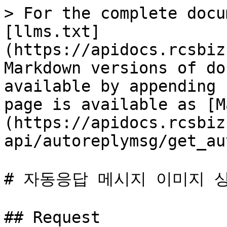
> For the complete docu
[llms.txt]
(https://apidocs.rcsbiz
Markdown versions of do
available by appending 
page is available as [M
(https://apidocs.rcsbiz
api/autoreplymsg/get_au
# 자동응답 메시지 이미지 상
## Request
