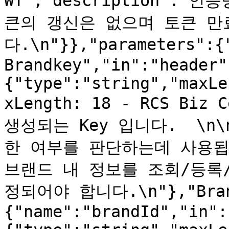
WT","description":
큰의 갱신은 없으며 토큰 만
다.\n"}},"parameters":{
Brandkey","in":"header"
{"type":"string","maxLe
xLength: 18 - RCS Bi
생성되는 Key 입니다.  \
한 여부를 판단하는데 사용됩
브랜드 내 정보를 조회/등록/수
정되어야 합니다.\n"},"Bran
{"name":"brandId","in":