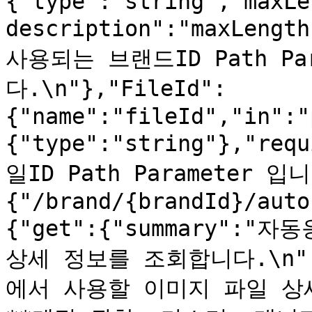
{"type":"string","maxLe
description":"maxLen
사용되는 브랜드ID Path Pa
다.\n"},"FileId":
{"name":"fileId","in":"
{"type":"string"},"req
일ID Path Parameter 입니
{"/brand/{brandId}/auto
{"get":{"summary":
상세 정보를 조회합니다.\n",
에서 사용할 이미지 파일 상세 