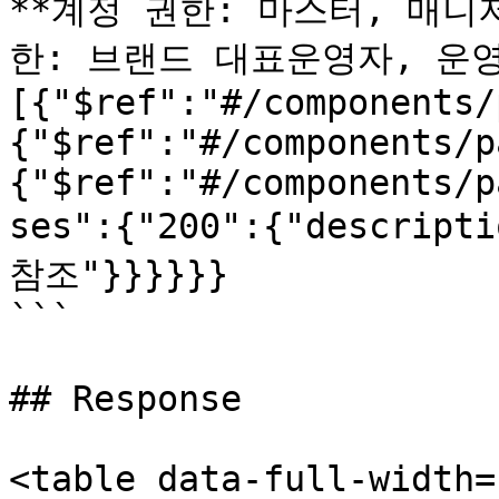
**계정 권한: 마스터, 매니저
한: 브랜드 대표운영자, 운영자*
[{"$ref":"#/components/
{"$ref":"#/components/p
{"$ref":"#/components/p
ses":{"200":{"descrip
참조"}}}}}}

```

## Response

<table data-full-width=