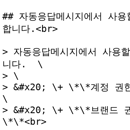
## 자동응답메시지에서 사용
합니다.<br>

> 자동응답메시지에서 사용할
니다.  \

> \

> &#x20; \+ \*\*계정 
\

> &#x20; \+ \*\*브
\*\*<br>
